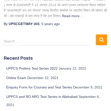
) भारत के प्रधानमंत्री ने 15 अगस्‍त 2014 को अपने प्रथम स्‍वतंत्रता दिवस संबोधन
में ‘प्रधानमंत्री जन धन योजना’ नामक वित्‍तीय समावेश पर राष्‍ट्रीय मिशन की घोषणा की
थी। एक पखवाड़े से कम समय में देश इस विशाल
Read more…
By
UPSCGETWAY IAS
,
5 years
ago
S
Search …
e
a
r
Recent Posts
c
h
UPPCS Prelims Test Series 2022
January 12, 2022
f
o
Online Exam
December 22, 2021
r
Enquiry Form for Courses and Test Series
December 9, 2021
:
UPPCS and RO ARO Test Series in Allahabad
September 6,
2021