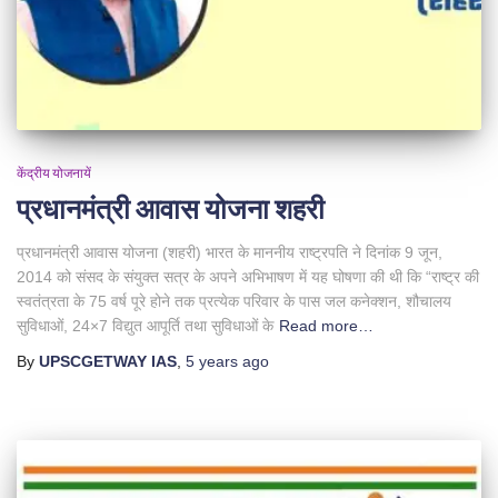
केंद्रीय योजनायें
प्रधानमंत्री आवास योजना शहरी
प्रधानमंत्री आवास योजना (शहरी) भारत के माननीय राष्ट्रपति ने दिनांक 9 जून,
2014 को संसद के संयुक्त सत्र के अपने अभिभाषण में यह घोषणा की थी कि “राष्ट्र की
स्वतंत्रता के 75 वर्ष पूरे होने तक प्रत्येक परिवार के पास जल कनेक्शन, शौचालय
सुविधाओं, 24×7 विद्युत आपूर्ति तथा सुविधाओं के
Read more…
By
UPSCGETWAY IAS
,
5 years
ago