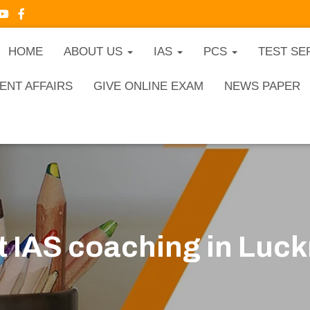
HOME
ABOUT US
IAS
PCS
TEST SE
ENT AFFAIRS
GIVE ONLINE EXAM
NEWS PAPER
t IAS coaching in Luc