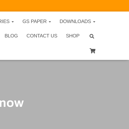
RIES
GS PAPER
DOWNLOADS
BLOG
CONTACT US
SHOP
know