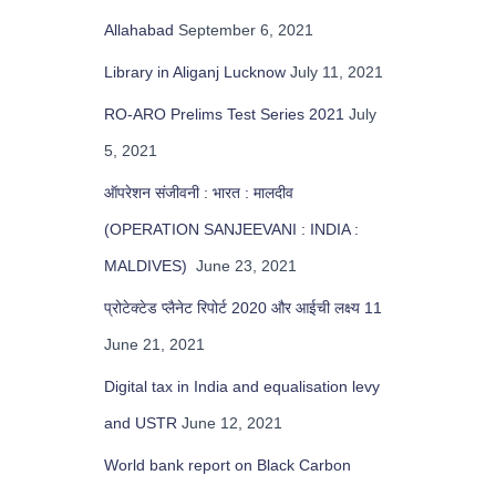
Allahabad
September 6, 2021
Library in Aliganj Lucknow
July 11, 2021
RO-ARO Prelims Test Series 2021
July
5, 2021
ऑपरेशन संजीवनी : भारत : मालदीव
(OPERATION SANJEEVANI : INDIA :
MALDIVES)
June 23, 2021
प्रोटेक्टेड प्लैनेट रिपोर्ट 2020 और आईची लक्ष्य 11
June 21, 2021
Digital tax in India and equalisation levy
and USTR
June 12, 2021
World bank report on Black Carbon