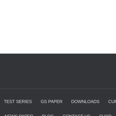
TEST SERIES
GS PAPER
DOWNLOADS
CU