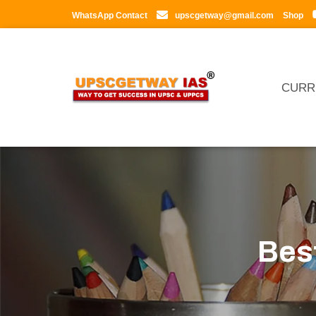
WhatsApp Contact
upscgetway@gmail.com
Shop
CURR
Bes