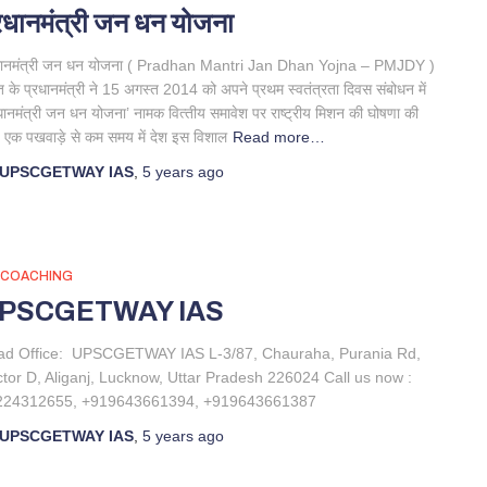
रधानमंत्री जन धन योजना
धानमंत्री जन धन योजना ( Pradhan Mantri Jan Dhan Yojna – PMJDY )
 के प्रधानमंत्री ने 15 अगस्‍त 2014 को अपने प्रथम स्‍वतंत्रता दिवस संबोधन में
धानमंत्री जन धन योजना’ नामक वित्‍तीय समावेश पर राष्‍ट्रीय मिशन की घोषणा की
 एक पखवाड़े से कम समय में देश इस विशाल
Read more…
UPSCGETWAY IAS
,
5 years
ago
S COACHING
PSCGETWAY IAS
ad Office: UPSCGETWAY IAS L-3/87, Chauraha, Purania Rd,
tor D, Aliganj, Lucknow, Uttar Pradesh 226024 Call us now :
224312655, +919643661394, +919643661387
UPSCGETWAY IAS
,
5 years
ago