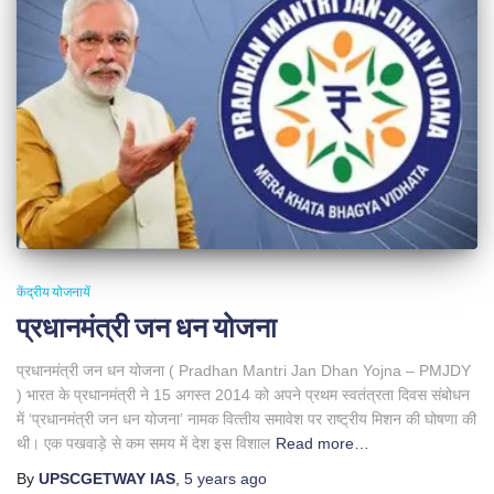
केंद्रीय योजनायें
प्रधानमंत्री जन धन योजना
प्रधानमंत्री जन धन योजना ( Pradhan Mantri Jan Dhan Yojna – PMJDY
) भारत के प्रधानमंत्री ने 15 अगस्‍त 2014 को अपने प्रथम स्‍वतंत्रता दिवस संबोधन
में ‘प्रधानमंत्री जन धन योजना’ नामक वित्‍तीय समावेश पर राष्‍ट्रीय मिशन की घोषणा की
थी। एक पखवाड़े से कम समय में देश इस विशाल
Read more…
By
UPSCGETWAY IAS
,
5 years
ago