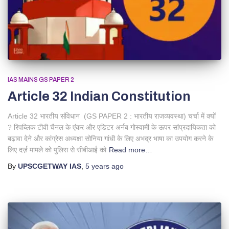
IAS MAINS GS PAPER 2
Article 32 Indian Constitution
Article 32 भारतीय संविधान (GS PAPER 2 : भारतीय राजव्यवस्था) चर्चा में क्यों
? रिपब्लिक टीवी चैनल के एंकर और एडिटर अर्नब गोस्वामी के ऊपर सांप्रदायिकता को
बढ़ावा देने और कांग्रेस अध्यक्षा सोनिया गांधी के लिए अभद्र भाषा का उपयोग करने के
लिए दर्ज़ मामले को पुलिस से सीबीआई को
Read more…
By
UPSCGETWAY IAS
,
5 years
ago